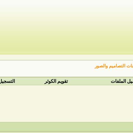
ت التصاميم والصور
يل الملفات
تقويم الكوثر
التسجيل