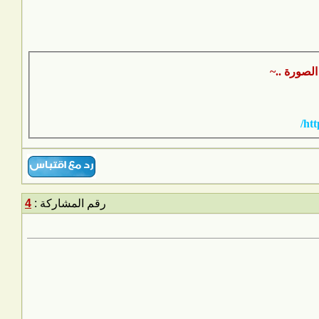
htt
رقم المشاركة :
4