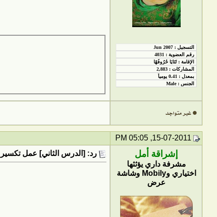
15-07-2011, 05:05 PM
إشراقة أمل
رد: [الدرس الثاني] عمل تكسير 
مشرفة داري يؤثثها
اختياري وMobily وشاشة
عرض