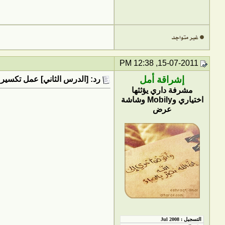
15-07-2011, 12:38 PM
إشراقة أمل
رد: [الدرس الثاني] عمل تكسير 
مشرفة داري يؤثثها
اختياري وMobily وشاشة
عرض