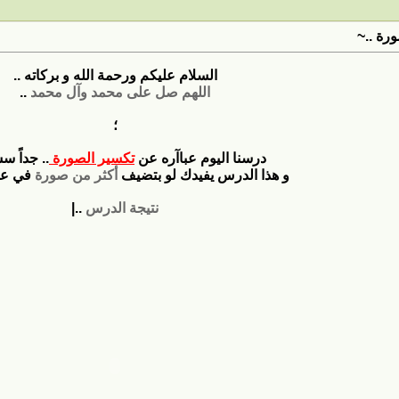
رة ..~
السلام عليكم ورحمة الله و بركاته ..
اللهم صل على محمد وآل محمد
..
؛
درسنا اليوم عباآره عن
تكسير الصورة
.. جداً س
و هذا الدرس يفيدك لو بتضيف
أكثر من صورة
في عمل
نتيجة الدرس
..|