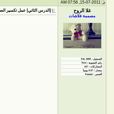
15-07-2011, 07:56 AM
غلا الروح
[الدرس الثاني] عمل تكسير الصو
مصممة فلاشات