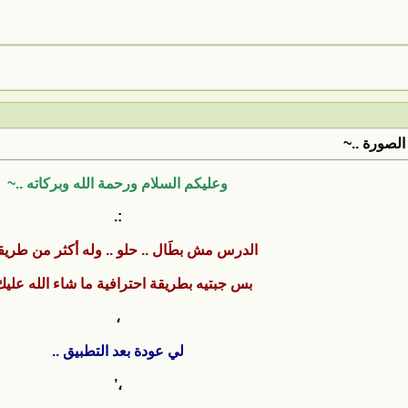
الصورة ..~
وعليكم السلام ورحمة الله وبركاته ..~
:.
الدرس مش بطَال .. حلو .. وله أكثر من طريقة
بس جبتيه بطريقة احترافية ما شاء الله عليك 
،
لي عودة بعد التطبيق ..
،’