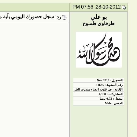
28-10-2012, 07:56 PM
بو علي
رد: سجل حضورك اليومي بآية من
طرفاوي طمـوح