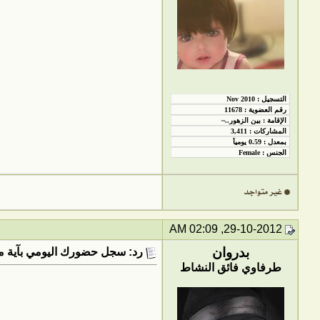
29-10-2012, 02:09 AM
بدروان
رد: سجل حضورك اليومي بآية من
طرفاوي فائق النشاط