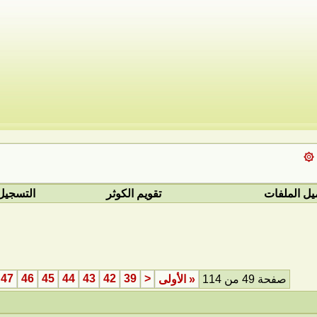
 ۞
يل الملفات
تقويم الكوثر
التسجيل
47
46
45
44
43
42
39
<
صفحة 49 من 114
«
الأولى