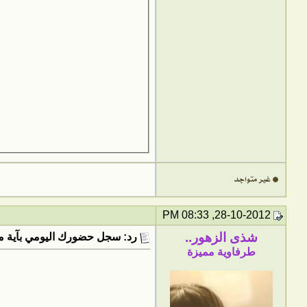
28-10-2012, 08:33 PM
شذى الزهور..
رد: سجل حضورك اليومي بآية من
طرفاوية مميزة