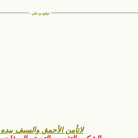
توقيع بو علي
:
لاتأمن الأحمق والسيف بيده 