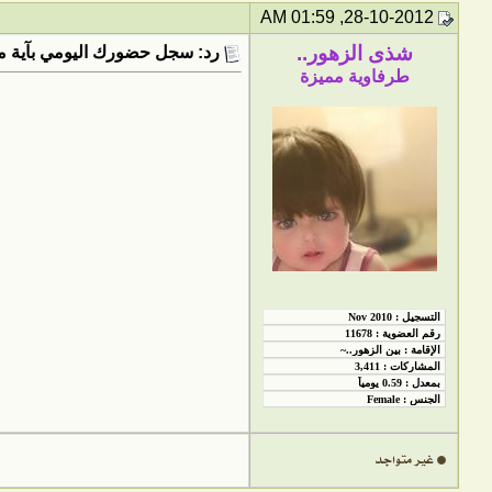
28-10-2012, 01:59 AM
شذى الزهور..
رد: سجل حضورك اليومي بآية من
طرفاوية مميزة