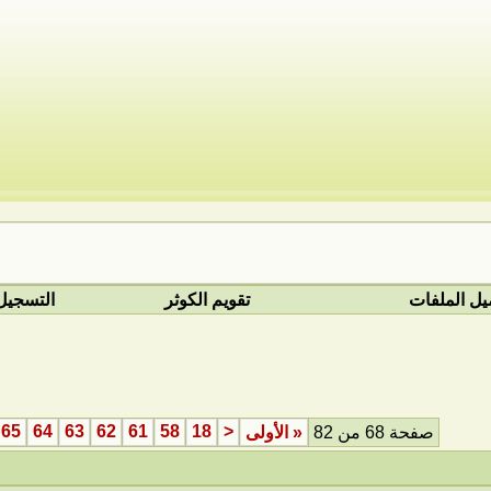
يل الملفات
تقويم الكوثر
التسجيل
65
64
63
62
61
58
18
<
صفحة 68 من 82
«
الأولى