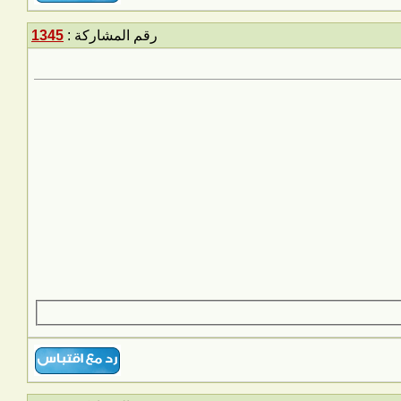
رقم المشاركة :
1345