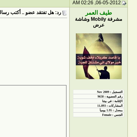
06-05-2012, 02:26 AM
طيف العمر
رد: هل تفتقد عضو .. أكتب رسالت
مشرفة Mobily وشاشة
عرض