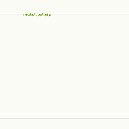
توقيع النبض الصامت
: