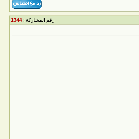
رقم المشاركة :
1344