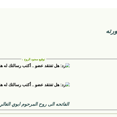
رته
توقيع سجود الروح
:
الفاتحه الى روح المرحوم ابوي الغالي