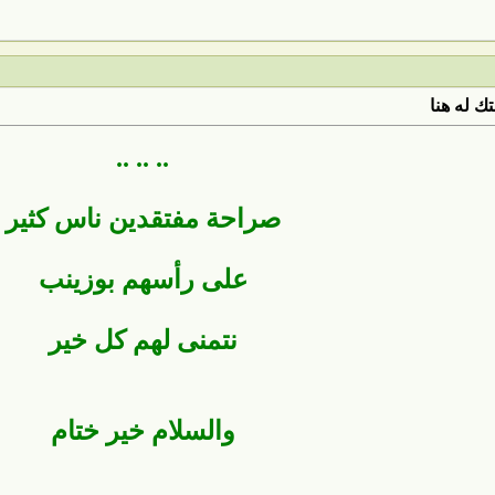
ك له هنا
.. .. ..
صراحة مفتقدين ناس كثير
على رأسهم بوزينب
نتمنى لهم كل خير
والسلام خير ختام