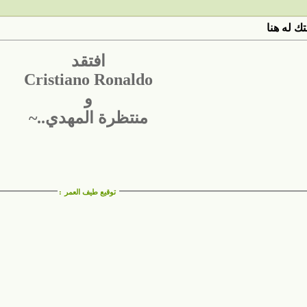
ك له هنا
افتقد
Cristiano Ronaldo
و
منتظرة المهدي..~
توقيع طيف العمر
: