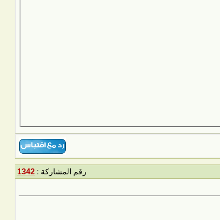
رقم المشاركة :
1342