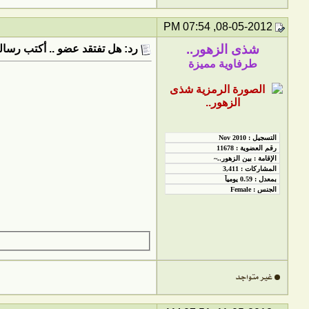
08-05-2012, 07:54 PM
شذى الزهور..
رد: هل تفتقد عضو .. أكتب رسالت
طرفاوية مميزة