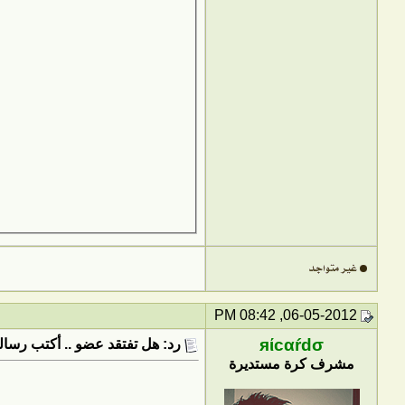
06-05-2012, 08:42 PM
яίcαŕdσ
رد: هل تفتقد عضو .. أكتب رسالت
مشرف كرة مستديرة