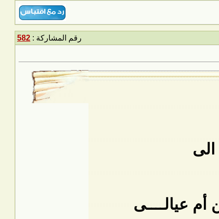
رقم المشاركة :
582
أم عيالــــى