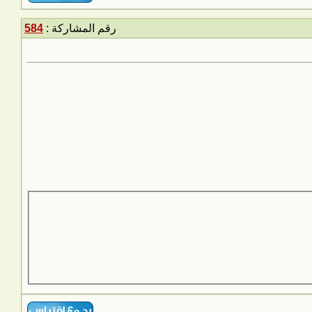
رقم المشاركة :
584