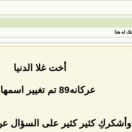
ك له هنا
أخت غلا الدنيا
عركانه89 تم تغيير اسمها الى
وأشكركِ كثير كثير على السؤال عن 