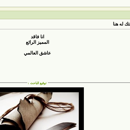
ك له هنا
انا فاقد
المميز الرائع
عاشق العالمي
توقيع الباحث
: