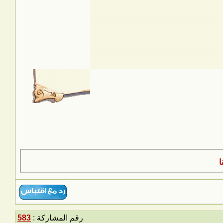
رقم المشاركة :
583