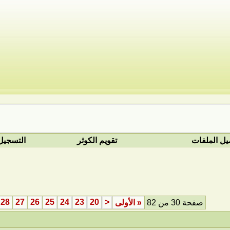
يل الملفات
تقويم الكوثر
التسجيل
28
27
26
25
24
23
20
<
صفحة 30 من 82
«
الأولى