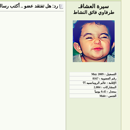
سيرة العشاقـ
رد: هل تفتقد عضو .. أكتب رسالت
طرفاوي فائق النشاط