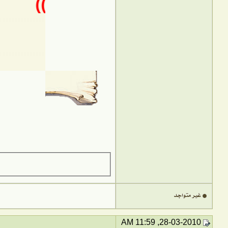
(( أم حسين ))
عركاوي89
28-03-2010, 11:59 AM