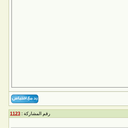
رقم المشاركة :
1123