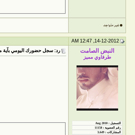
14-12-2012, 12:47 AM
النبض الصامت
رد: سجل حضورك اليومي بآية من
طرفاوي مميز