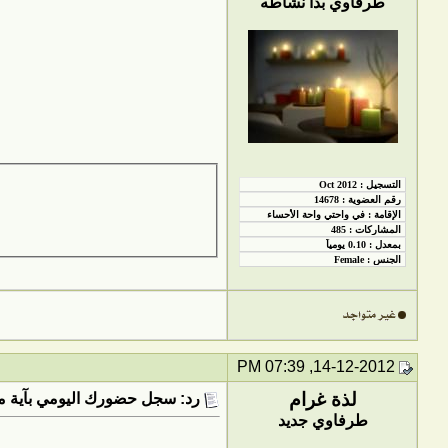
طرفاوي بدأ نشاطه
14-12-2012, 07:39 PM
لذة غرام
رد: سجل حضورك اليومي بآية من
طرفاوي جديد