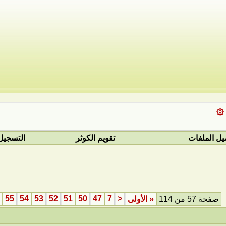
 ۞
يل الملفات
تقويم الكوثر
التسجيل
55
54
53
52
51
50
47
7
<
صفحة 57 من 114
«
الأولى