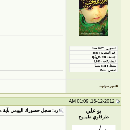
16-12-2012, 01:09 AM
بو علي
رد: سجل حضورك اليومي بآية من
طرفاوي طمـوح