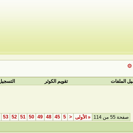
 ۞
يل الملفات
تقويم الكوثر
التسجيل
53
52
51
50
49
48
45
5
<
صفحة 55 من 114
«
الأولى