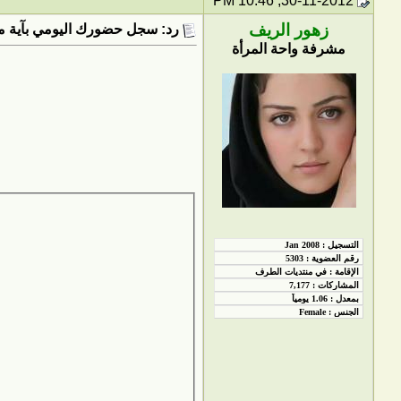
30-11-2012, 10:46 PM
زهور الريف
رد: سجل حضورك اليومي بآية من
مشرفة واحة المرأة