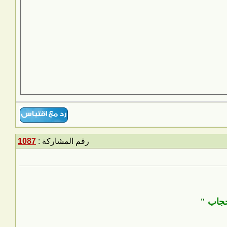
رقم المشاركة :
1087
حجاب
"