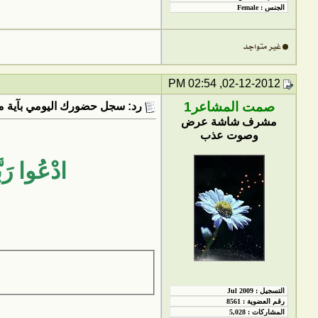
02-12-2012, 02:54 PM
صمت المشاعر1
رد: سجل حضورك اليومي بآية من
مشرف شاشة عرض
وصوت عذب
ادْعُوا رَبّ