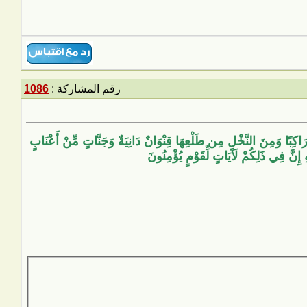
رقم المشاركة :
1086
رَاكِبًا وَمِنَ النَّخْلِ مِن طَلْعِهَا قِنْوَانٌ دَانِيَةٌ وَجَنَّاتٍ مِّنْ أَعْنَابٍ
هِ إِنَّ فِي ذَلِكُمْ لَآيَاتٍ لِّقَوْمٍ يُؤْمِنُونَ