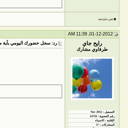
01-12-2012, 11:39 AM
رايح جاي
رد: سجل حضورك اليومي بآية من
طرفاوي مشارك