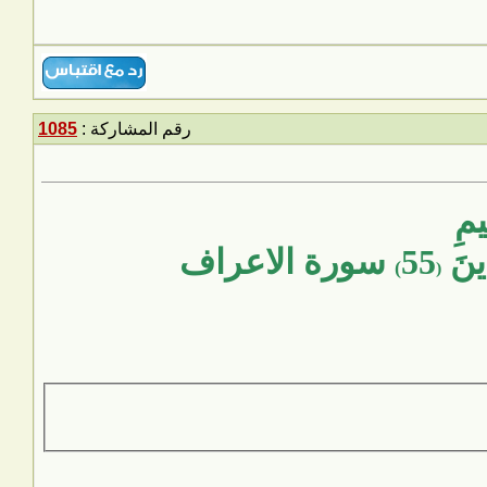
رقم المشاركة :
1085
يمِ
دِينَ
55
سورة الاعراف
)
(