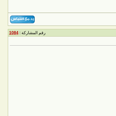
رقم المشاركة :
1084