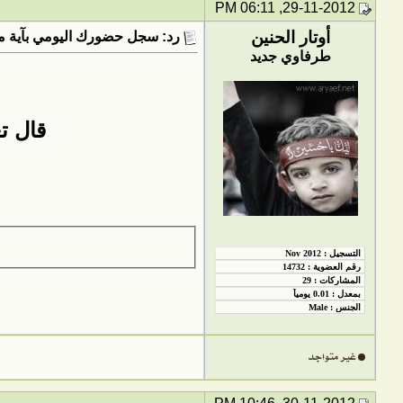
29-11-2012, 06:11 PM
أوتار الحنين
رد: سجل حضورك اليومي بآية من
طرفاوي جديد
قال تعال