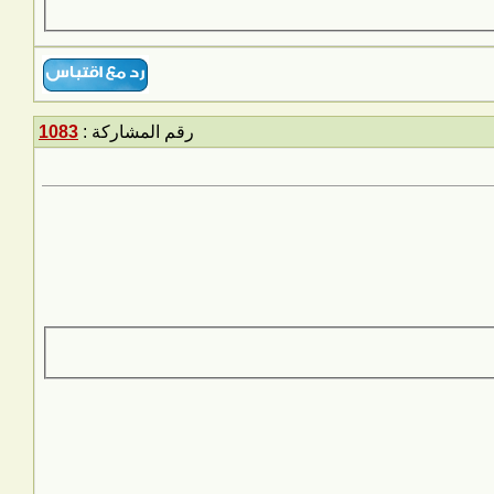
رقم المشاركة :
1083