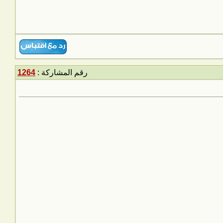
رقم المشاركة :
1264