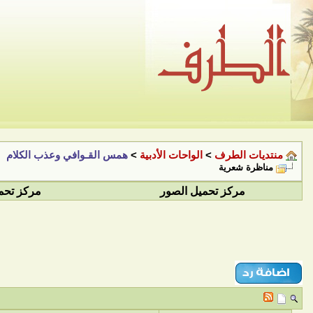
منتديات الطرف
>
الواحات الأدبية
>
همس القـوافي وعذب الكلام
مناظرة شعرية
مركز تحميل الصور
مركز تحم