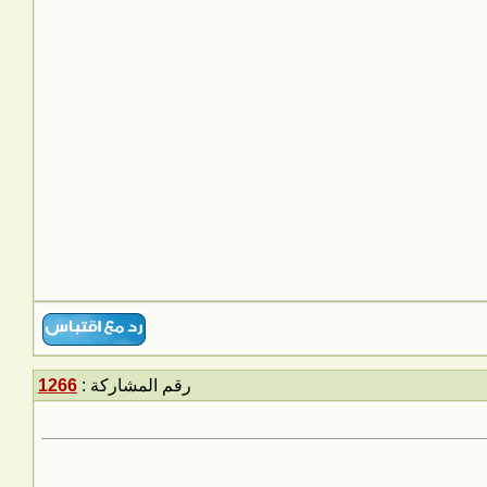
رقم المشاركة :
1266