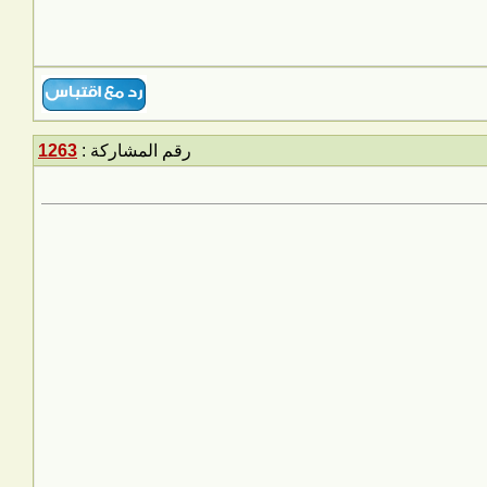
رقم المشاركة :
1263