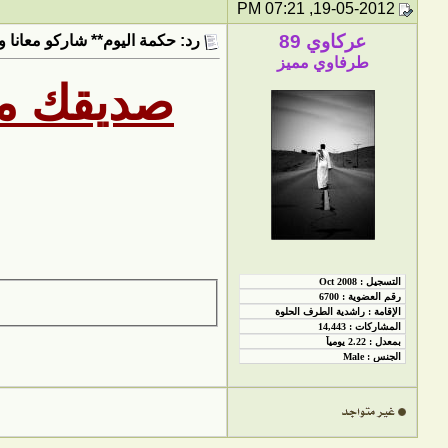
19-05-2012, 07:21 PM
عركاوي 89
رد: حكمة اليوم** شاركو معانا و
طرفاوي مميز
صديقك من