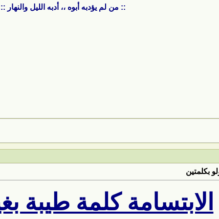
:: من لم يؤدبه أبوه ،، أدبه الليل والنهار ::
لو بكلمتين
الابتسامة كلمة طيبة ب