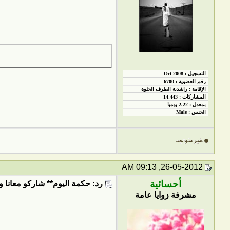
26-05-2012, 09:13 AM
أحسائية
رد: حكمة اليوم** شاركو معانا و
مشرفة زوايا عامة