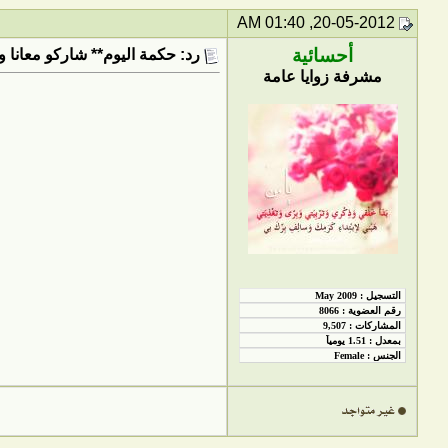
20-05-2012, 01:40 AM
أحسائية
رد: حكمة اليوم** شاركو معانا و
مشرفة زوايا عامة