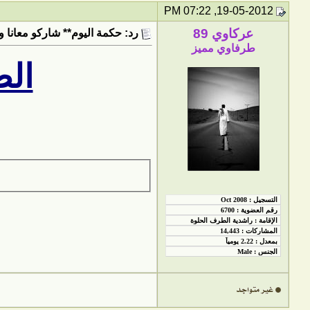
19-05-2012, 07:22 PM
عركاوي 89
رد: حكمة اليوم** شاركو معانا و
طرفاوي مميز
الص