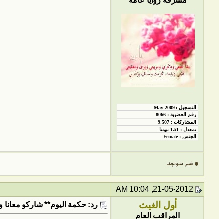
مشرفة زوايا عامة
21-05-2012, 10:04 AM
أول الغيث
رد: حكمة اليوم** شاركو معانا و
المراقب العام