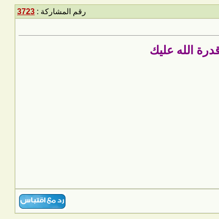
رقم المشاركة :
3723
درة الله عليك