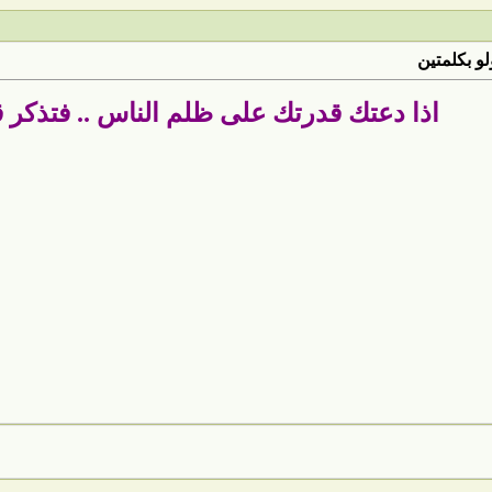
لو بكلمتين
اذا دعتك قدرتك على ظلم الناس .. فتذكر ق