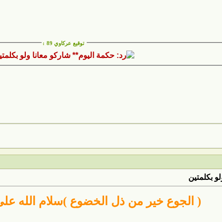
توقيع عركاوي 89
:
لو بكلمتين
( الجوع خير من ذل الخضوع )
سلام الله على