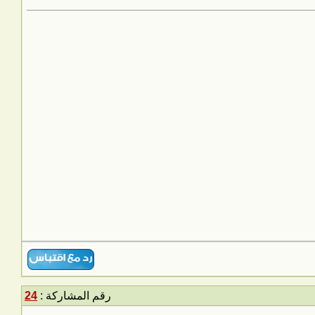
رقم المشاركة :
24