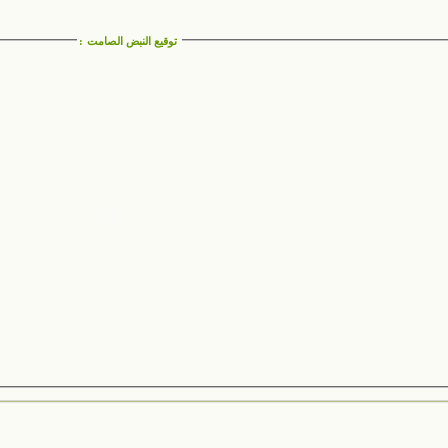
توقيع النبض الصامت
: