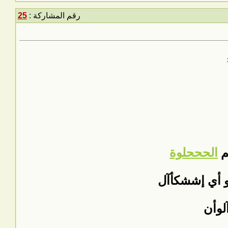
رقم المشاركة :
25
م
الحححلوة
 أي إششكأآل
لوأن