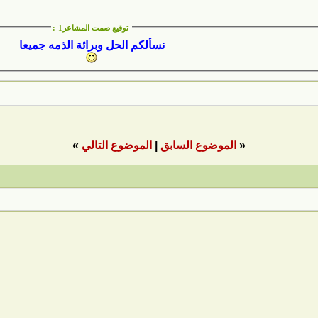
توقيع صمت المشاعر1
:
نسألكم الحل وبرائة الذمه جميعا
«
الموضوع السابق
|
الموضوع التالي
»