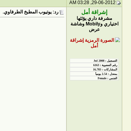
29-06-2012, 03:28 AM
إشراقة أمل
رد: يوتيوب المطبخ الطرفاوي.
مشرفة داري يؤثثها
اختياري وMobily وشاشة
عرض