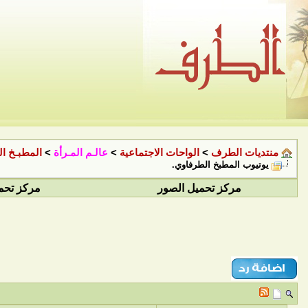
منتديات الطرف
>
الواحات الاجتماعية
>
عالـم المـرأة
>
المطبـخ ا
يوتيوب المطبخ الطرفاوي.
مركز تحميل الصور
مركز تحم