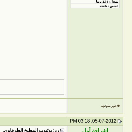
05-07-2012, 03:18 PM
إشراقة أمل
رد: يوتيوب المطبخ الطرفاوي.