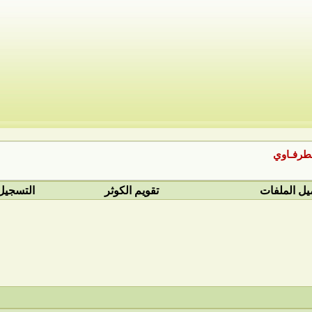
لطرفـاوي
يل الملفات
تقويم الكوثر
التسجيل