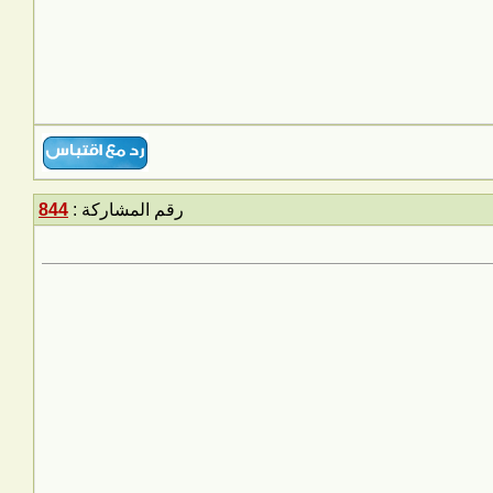
رقم المشاركة :
844