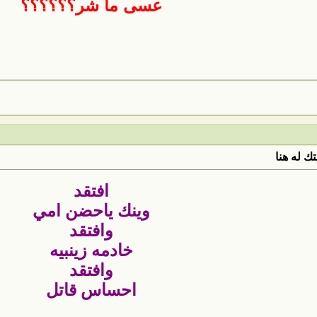
عسى ما شر؟؟؟؟؟؟
ك له هنا
افتقد
وينك ياحضن امي
وافتقد
خادمه زينبيه
وافتقد
احساس قاتل