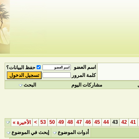
اسم العضو
حفظ البيانات؟
كلمة المرور
مشاركات اليوم
البحث
>
53
50
49
48
47
46
45
44
43
42
41
الأخيرة
»
أدوات الموضوع
إبحث في الموضوع