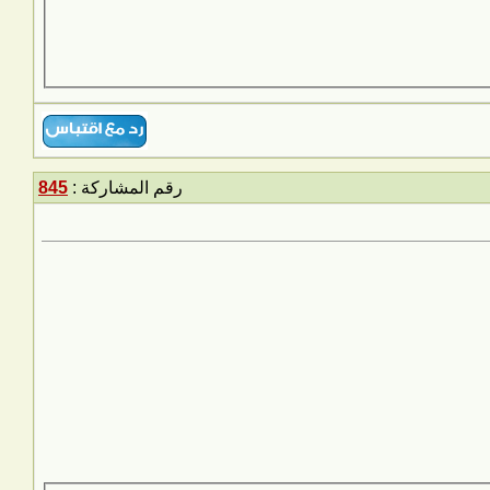
رقم المشاركة :
845