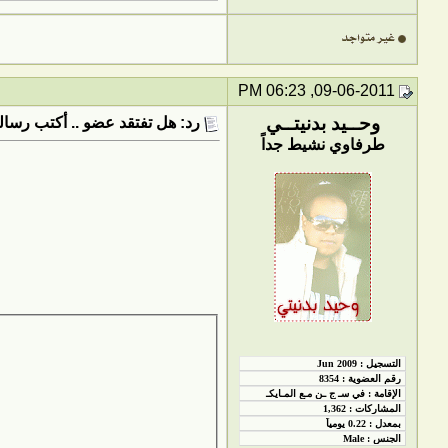
09-06-2011, 06:23 PM
وحــيد بدنيتــي
رد: هل تفتقد عضو .. أكتب رسالت
طرفاوي نشيط جداً