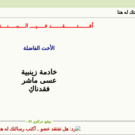
ك له هنا
أفـــــــتــــــــقـــــــد فـــــيــــ الــــمـــــنـــ
الأخت الفاضلة
خادمة زينبية
عسى ماشر
فقدناكِ
توقيع عركاوي 89
: