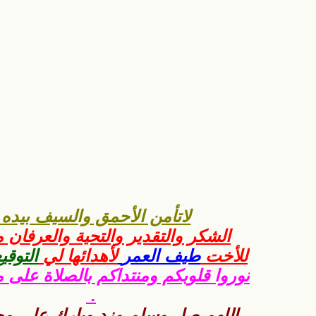
لاتأمن الأحمق والسيف بيده 
الشكر والتقدير والتحية والعرفان
للأخت
طيف العمر
لأهدائها لي
التوقي
نوروا قلوبكم ومنتداكم بالصلاة على 
.
اللهم صل وسلم وزد وبارك على مح