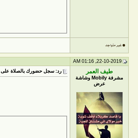
22-10-2019, 01:16 AM
طيف العمر
رد: سجل حضورك بالصلاة على 
مشرفة Mobily وشاشة
عرض