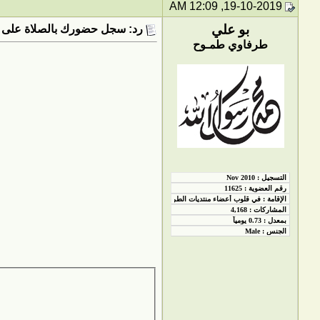
19-10-2019, 12:09 AM
بو علي
رد: سجل حضورك بالصلاة على 
طرفاوي طمـوح