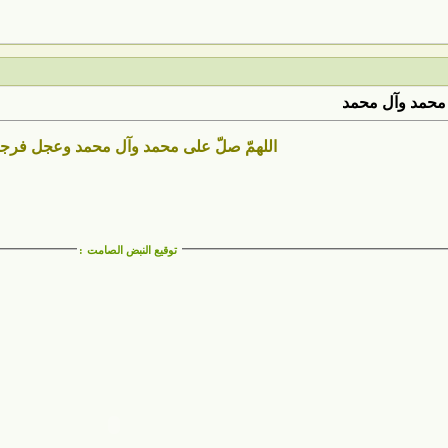
محمد وآل محمد
اللهمّ صلّ على محمد وآل محمد وعجل فرج
توقيع النبض الصامت
: