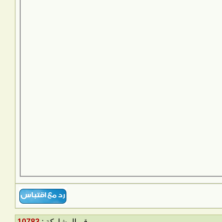
رقم المشاركة :
10783