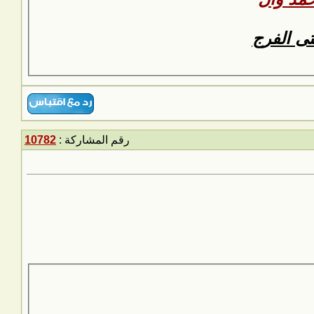
متى الفرج
رقم المشاركة :
10782