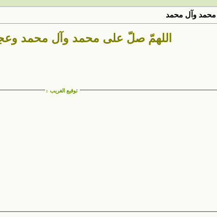
محمد وآل محمد
اللهمّ صلّ على محمد وآل محمد وع
توقيع الغريب
: