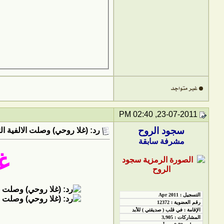
23-07-2011, 02:40 PM
سجود الروح
رد: (غلا روحي) وصلت الالفية ال
مشرفة سابقة
غل