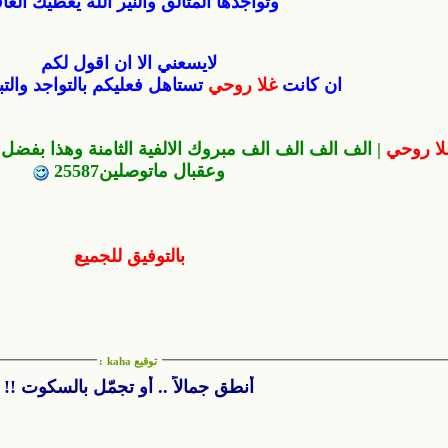
وتواجدها المتألق والنير الله يعطيك العاف
لايسعني الا ان اقول لكم
ان كانت
غلا روحي
تستاهل فعليكم بالتواجد والتب
ا روحي
| الف الف الف الف مبروك الالفية الثامنة وهذا بفضل 
وعقبال ماتوصلين25587
بالتوفيق للجميع
توقيع kaha
:
أنطق جمالاً .. أو تجمّل بالسكوت !!