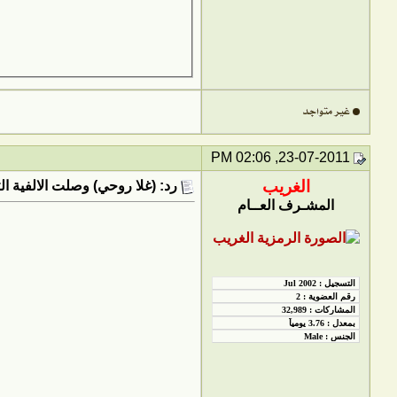
23-07-2011, 02:06 PM
الغريب
رد: (غلا روحي) وصلت الالفية ال
المشـرف العــام