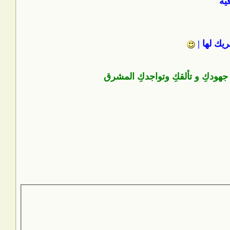
ية
ريك لها |
جهودكِ و تألقكِ وتواجدكِ المشرق