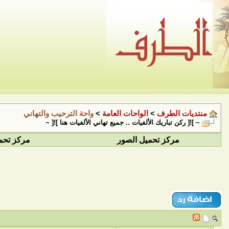
منتديات الطرف
>
الواحات العامة
>
واحة الترحيب والتهاني
~ ]![ ركن تباريك الألفيات .. جميع تهاني الألفيات هنا ]![ ~
مركز تحميل الصور
مركز تحم