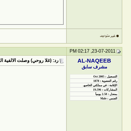
23-07-2011, 02:17 PM
AL-NAQEEB
رد: (غلا روحي) وصلت الالفية ال
مشرف سابق