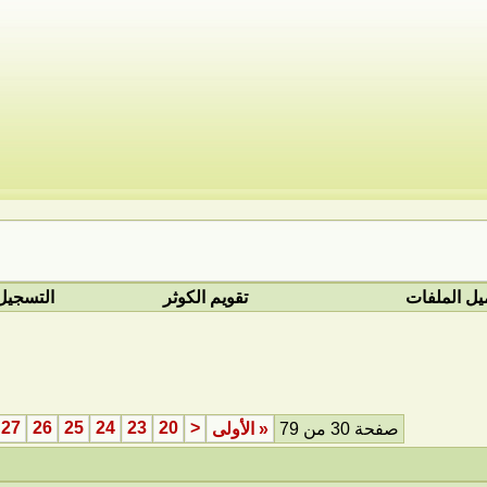
يل الملفات
تقويم الكوثر
التسجيل
27
26
25
24
23
20
<
صفحة 30 من 79
«
الأولى