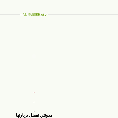
توقيع AL-NAQEEB
:
,
,
.
مدونتي تفضل بزيارتها