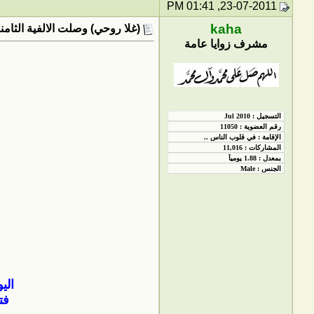
23-07-2011, 01:41 PM
kaha
(غلا روحي) وصلت الالفية الثامن
مشرف زوايا عامة
الي
فت