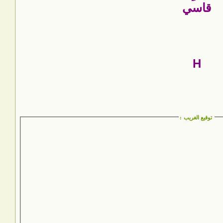
قاسي
H
توقيع الغريب
: