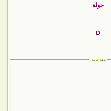
جولة
D
توقيع الغريب
: