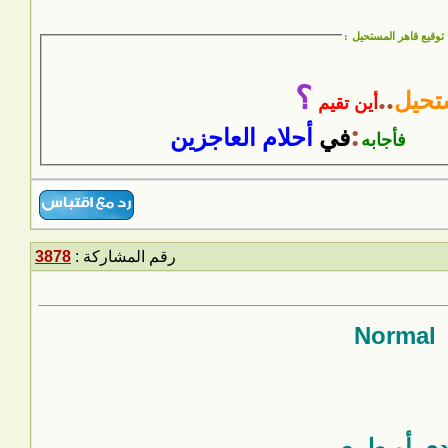
توقيع قاهر المستحيل
:
..
؟
تحيل
أين تقيم
:
في
أحلام العاجزين
فأجابه
رقم المشاركة :
3878
Normal
دي أو طبيعي