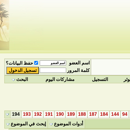
اسم العضو
حفظ البيانات؟
كلمة المرور
وثر
التسجيل
مشاركات اليوم
البحث
194
193
192
191
190
189
188
187
184
144
94
أدوات الموضوع
إبحث في الموضوع