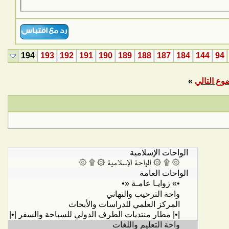
194
193
192
191
190
189
188
187
184
144
94
وع التالي
»