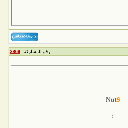
رقم المشاركة :
3869
s
Nut
: