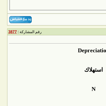
رقم المشاركة :
3877
Depreciati
استهلاك
N