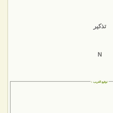
تذكير
N
توقيع الغريب
: