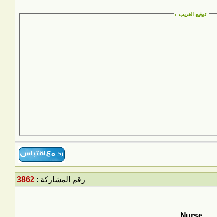
توقيع الغريب
:
رقم المشاركة :
3862
Nurse