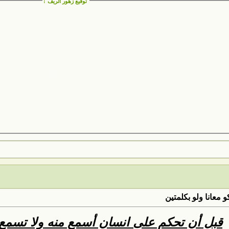
توقيع زهور الريف
:
 معانا ولو بكلمتين
قبل أن تحكم على انسان أسمع منه ولا تسمع عنه .