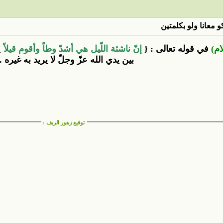
 معانا ولو بكلمتين
ام)
في قوله تعالى : {
إنّ ناشئة اللّيل هي أشدّ وطاً وأقوم قيلاً
}
بين يدي الله عزّ وجلّ لا يريد به غيره ..
توقيع زهور الريف
: