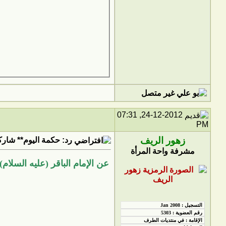
24-12-2012, 07:31
PM
زهور الريف
رد: حكمة اليوم** شاركو
مشرفة واحة المرأة
عن الإمام الباقر (عليه السلام)