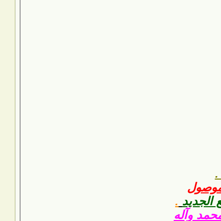
.
 موصول
ع الجديد
.
محمد وآله