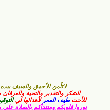
لاتأمن الأحمق والسيف بيده 
الشكر والتقدير والتحية والعرفان
للأخت
طيف العمر
لأهدائها لي
التوقي
نوروا قلوبكم ومنتداكم بالصلاة على 