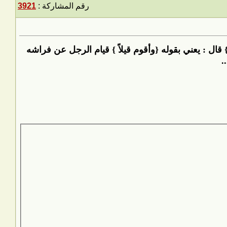
رقم المشاركة :
3921
 قال : يعني بقوله {وأقوم قيلاً } قيام الرجل عن فراشه
.