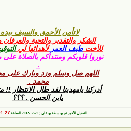
لاتأمن الأحمق والسيف بيده 
الشكر والتقدير والتحية والعرفان
للأخت
طيف العمر
لأهدائها لي
التوقي
نوروا قلوبكم ومنتداكم بالصلاة على 
.
اللهم صل وسلم وزد وبارك على مح
محمد .
أدركنا يامهدينا لقد طال الانتظار !! 
يابن الحسن . ؟؟؟
1:27 AM
التعديل الأخير تم بواسطة بو علي ; 25-12-2012 الساعة