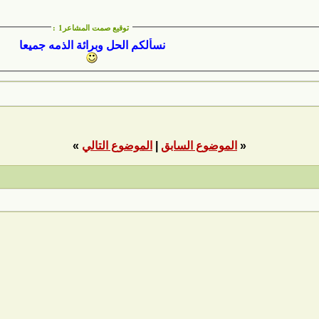
توقيع صمت المشاعر1
:
نسألكم الحل وبرائة الذمه جميعا
«
الموضوع السابق
|
الموضوع التالي
»