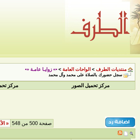
منتديات الطرف
>
الواحات العامة
>
•» زوايـا عامـة «•
سجل حضورك بالصلاة على محمد وآل محمد
مركز تحميل الصور
مركز تحم
صفحة 500 من 548
«
الأ