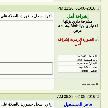
01-08-2016, 11:20 PM
إشراقة أمل
رد: سجل حضورك بالصلاة على 
مشرفة داري يؤثثها
اختياري وMobily وشاشة
عرض
02-08-2016, 08:23 AM
قاهر المستحيل
رد: سجل حضورك بالصلاة على 