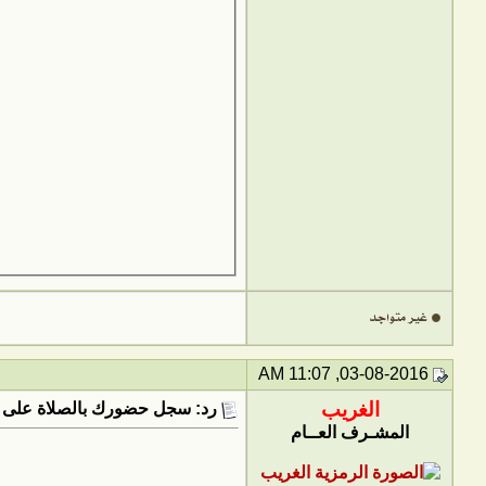
03-08-2016, 11:07 AM
الغريب
رد: سجل حضورك بالصلاة على 
المشـرف العــام