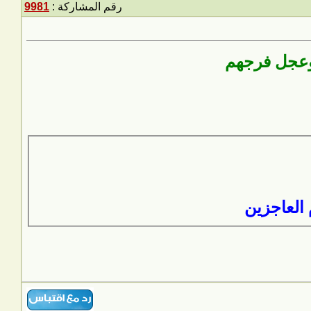
رقم المشاركة :
9981
وعجل فرجهم
 العاجزين