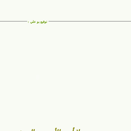
توقيع بو علي
: