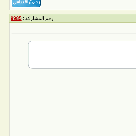
رقم المشاركة :
9985