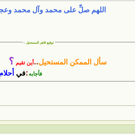
اللهم صلِّ على محمد وآل محمد وع
توقيع قاهر المستحيل
:
..
؟
سأل الممكن المستحيل
أين تقيم
:
في
أحلام
فأجابه