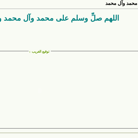
محمد وآل محمد
اللهم صلِّ وسلم على محمد وآل محمد 
توقيع الغريب
: