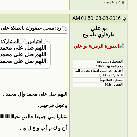
03-08-2016, 01:50 AM
بو علي
رد: سجل حضورك بالصلاة على 
طرفاوي طمـوح
اقتباس
المشاركة 
اللهم صل على محمد 
اللهم صل على محمد 
اللهم صل على محمد 
اللهم صل على محمد وآل محمد .
وعجل فرجهم .
تقبلوا مني جميعا خالص تحيااااااااااااااااا
أ خ و ك م أ ب و ع ل ي .