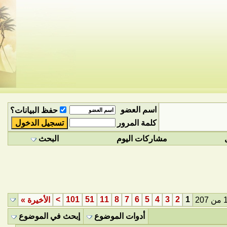
اسم العضو
حفظ البيانات؟
كلمة المرور
مشاركات اليوم
البحث
>
101
51
11
8
7
6
5
4
3
2
1
الأخيرة
»
أدوات الموضوع
إبحث في الموضوع