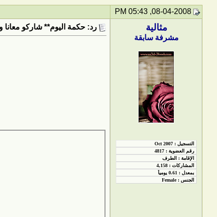
08-04-2008, 05:43 PM
مثالية
رد: حكمة اليوم** شاركو معانا و
مشرفة سابقة