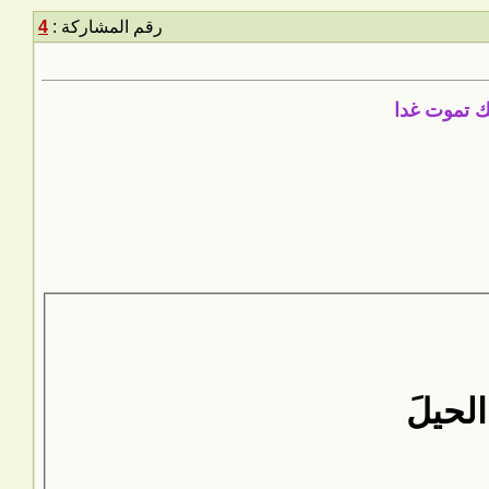
رقم المشاركة :
4
ك تموت غدا
الحيلَ