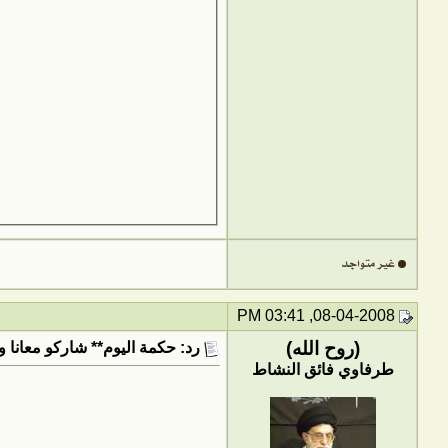
08-04-2008, 03:41 PM
(روح الله)
رد: حكمة اليوم** شاركو معانا و
طرفاوي فائق النشاط