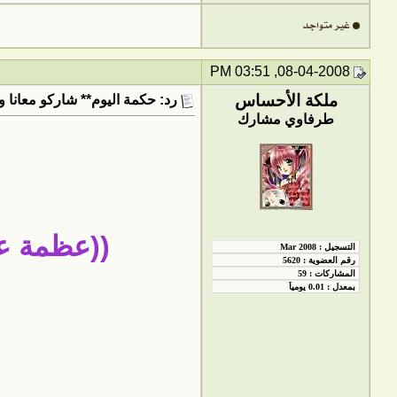
08-04-2008, 03:51 PM
ملكة الأحساس
رد: حكمة اليوم** شاركو معانا و
طرفاوي مشارك
((عظمة عق