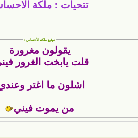
تتحيات : ملكة الاحسا
توقيع ملكة الأحساس
:
يقولون مغرورة
قلت يابخت الغرور فين
اشلون ما اغتر وعند
من يموت فيني