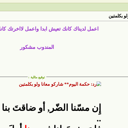
لو بكلمتين
اعمل لديناك كانك تعيش ابدا واعمل لااخرتك كان
المندوب مشكور
توقيع مثالية
:
إِن مسّنا الضّر, أو ضاقتَ بنا 
..