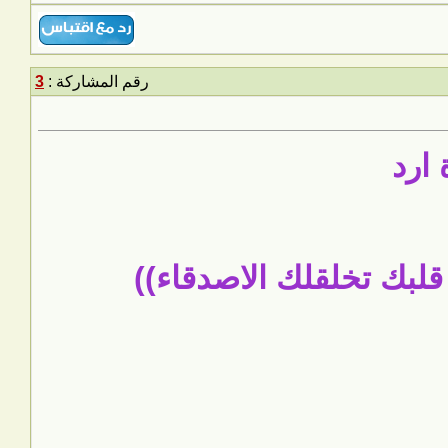
رقم المشاركة :
3
ارد
لبك تخلقلك الاصدقاء))