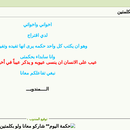
كلمتين
اخواني واخواتي
لدي اقتراح
وهو ان يكتب كل واحد حكمه يرى انها تفيده وتفي
وانا سابداء بحكمتى
عيب على الانسان ان ينسى عيوبه و يذكر عيباً في أخي
نبغي تفاعلكم معانا
الــــمندوبـــ
توقيع المندوب
: