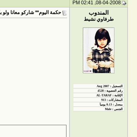
08-04-2008, 02:41 PM
المندوب
حكمة اليوم** شاركو معانا ولو ب
طرفاوي نشيط