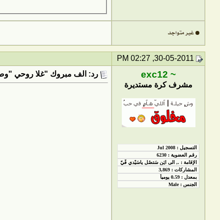
30-05-2011, 02:27 PM
~ exc12
رد: الف مبروك "غلا روحي "وصلت
مشرف كرة مستديرة