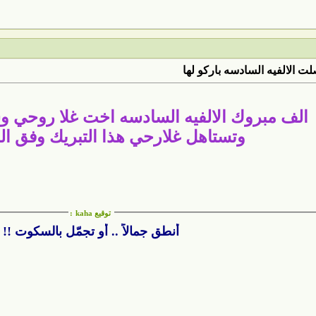
 الالفيه السادسه باركو لها
الف مبروك الالفيه السادسه اخت غلا روحي و
وتستاهل غلارحي هذا التبريك وفق الل
توقيع kaha
:
أنطق جمالاً .. أو تجمّل بالسكوت !!