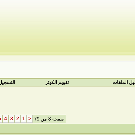
يل الملفات
تقويم الكوثر
التسجيل
5
4
3
2
1
<
صفحة 8 من 79