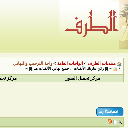
منتديات الطرف
>
الواحات العامة
>
واحة الترحيب والتهاني
~ ]![ ركن تباريك الألفيات .. جميع تهاني الألفيات هنا ]![ ~
مركز تحميل الصور
مركز تحم