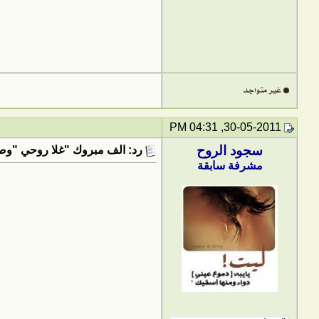
30-05-2011, 04:31 PM
سجود الروح
رد: الف مبروك "غلا روحي "وصلت
مشرفة سابقة