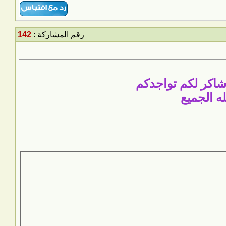
رقم المشاركة :
142
شاكر لكم تواجدكم
ه الجميع