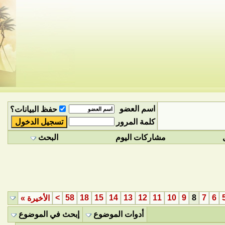
اسم العضو
حفظ البيانات؟
كلمة المرور
مشاركات اليوم
البحث
>
58
18
15
14
13
12
11
10
9
8
7
6
الأخيرة
»
أدوات الموضوع
إبحث في الموضوع