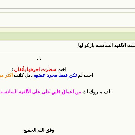
 الالفيه السادسه باركو لها
.:.
اخت
سطرت احرفها بأتقان
!
اخت لم
تكن فقط مجرد عضوه
. بل كانت
اكثر من
الف مبروك لك
من اعماق قلبي على على الألفيه السادسه
و
وفق الله الجميع