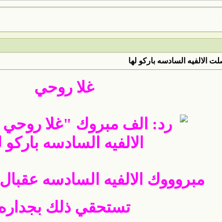
 الالفيه السادسه باركو لها
غلا روحي
مبروووك الالفيه السادسه عقبال 
تستحقي ذلك بجداره