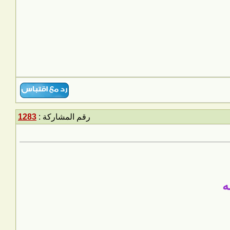
رقم المشاركة :
1283
ه