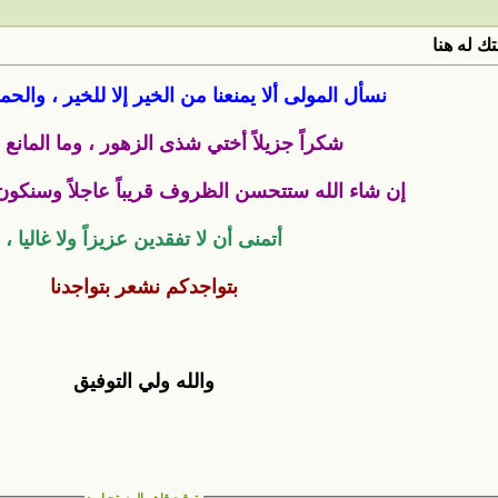
ك له هنا
نسأل المولى ألا يمنعنا من الخير إلا للخير ، والحم
شكراً جزيلاً أختي شذى الزهور ، وما المانع إ
إن شاء الله ستتحسن الظروف قريباً عاجلاً وسنكون 
أتمنى أن لا تفقدين عزيزاً ولا غاليا ،
بتواجدكم نشعر بتواجدنا
والله ولي التوفيق