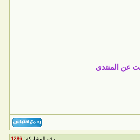
ضت عن المنتدى
رقم المشاركة :
1286