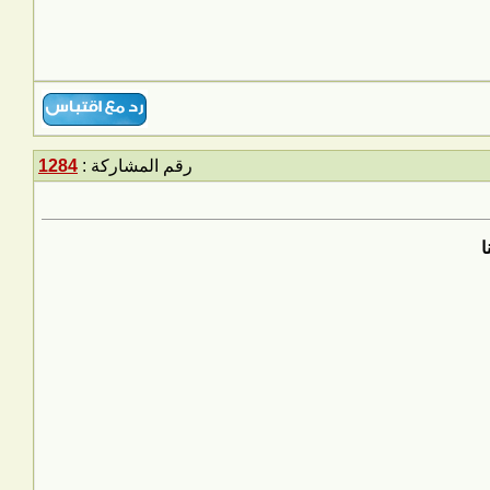
رقم المشاركة :
1284