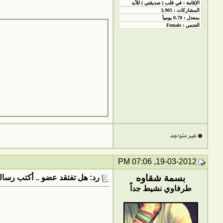
19-03-2012, 07:06 PM
بسمة شقاوه
رد: هل تفتقد عضو .. أكتب رسالت
طرفاوي نشيط جداً