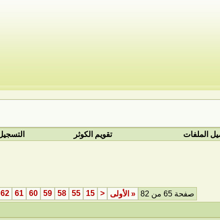
يل الملفات
تقويم الكوثر
التسجيل
62
61
60
59
58
55
15
<
صفحة 65 من 82
«
الأولى