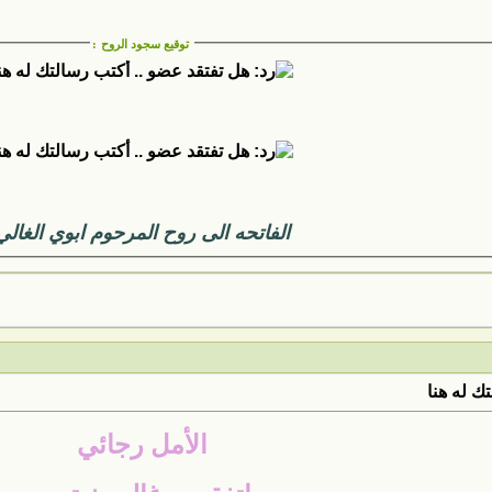
توقيع سجود الروح
:
الفاتحه الى روح المرحوم ابوي الغالي
ك له هنا
الأمل رجائي