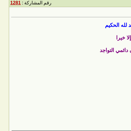
رقم المشاركة :
1281
د لله الحكيم
لا خيرا
دائمي التواجد