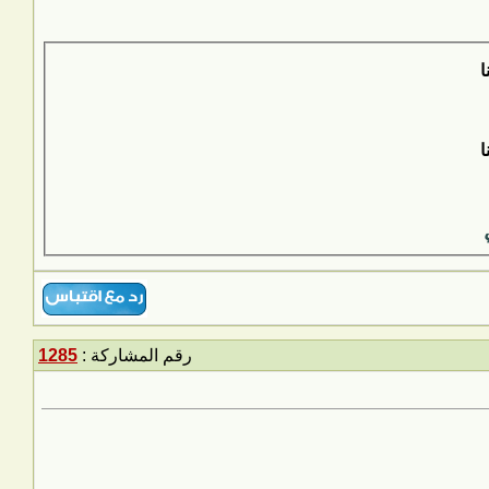
رقم المشاركة :
1285