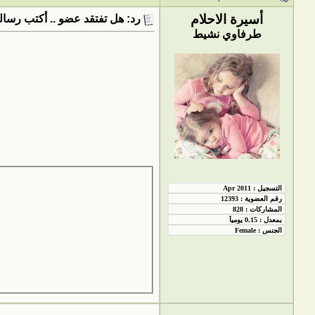
أسيرة الاحلام
رد: هل تفتقد عضو .. أكتب رسالت
طرفاوي نشيط