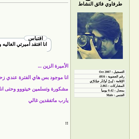
طرفاوي فائق النشاط
اقتباس
انا افتقد اميرتي الغال
الأميرة الزين ...
انا موجود بس هاي الفترة عندي زحمة
مشكورة وتسلمين خيتووو وحتى انا ا
يارب ماتفقدين غالي
::