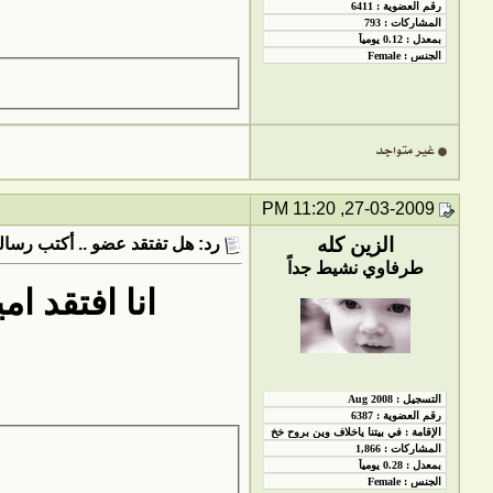
27-03-2009, 11:20 PM
الزين كله
رد: هل تفتقد عضو .. أكتب رسالت
طرفاوي نشيط جداً
انا افتقد ا