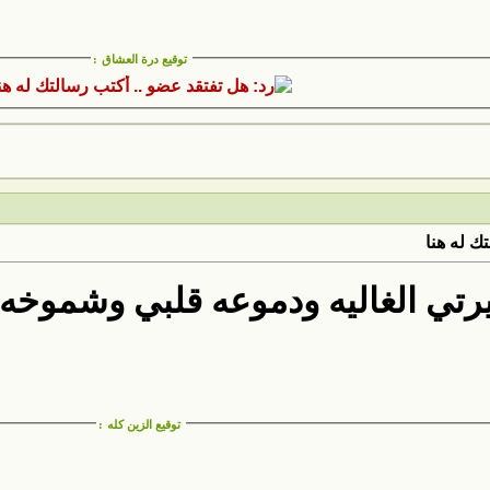
توقيع درة العشاق
:
ك له هنا
ميرتي الغاليه ودموعه قلبي وشموخه
توقيع الزين كله
: