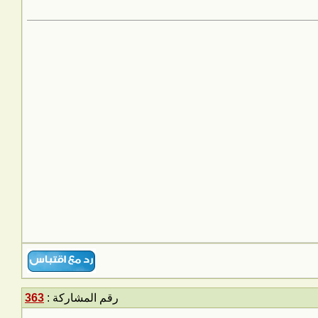
رقم المشاركة :
363