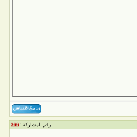
رقم المشاركة :
366