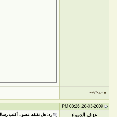
28-03-2009, 08:26 PM
عزف الدموع
رد: هل تفتقد عضو .. أكتب رسالت