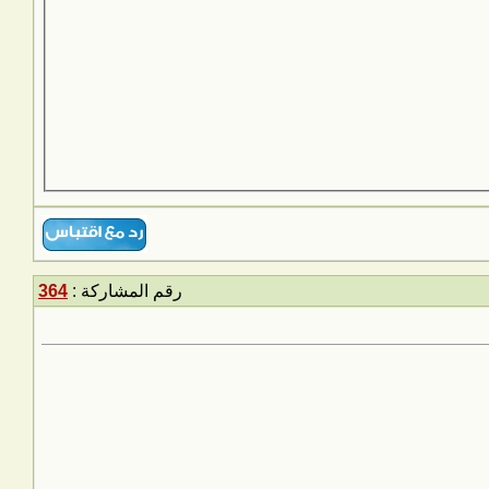
رقم المشاركة :
364