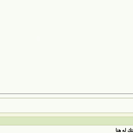
ك له هنا