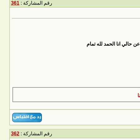
رقم المشاركة :
361
 حالي انا الحمد لله تمام
رقم المشاركة :
362