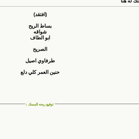
ك له هنا
(افتقد)
بساط الريح
شواقه
ابو الطاف
الصريح
طرفاوي اصيل
حنين العمر كلي دلع
توقيع ريحه المسك
: