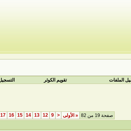
يل الملفات
تقويم الكوثر
التسجيل
17
16
15
14
13
12
9
<
صفحة 19 من 82
«
الأولى