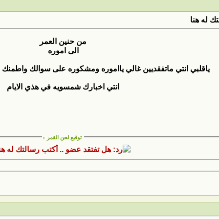
ك له هنا
من حنين العمر
الى اموره
ياقلبي انتي ماتفقديين غالي يااموره ومشكوره على سوالك واطمنك عن
انتي اخبارك شمسويه في هذي الايام
توقيع لحن القمر
: