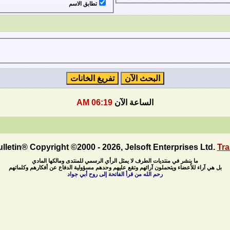
تطابق الاسم
الساعة الآن
06:19 AM
letin® Copyright ©2000 - 2026, Jelsoft Enterprises Ltd.
Tra
ما ينشر في منتديات الطرف لا يمثل الرأي الرسمي للمنتدى ومالكها المادي
بل هي آراء للأعضاء ويتحملون آرائهم وتقع عليهم وحدهم مسؤولية الدفاع عن أفكارهم وكلماتهم
رحم الله من قرأ الفاتحة إلى روح أبي جواد