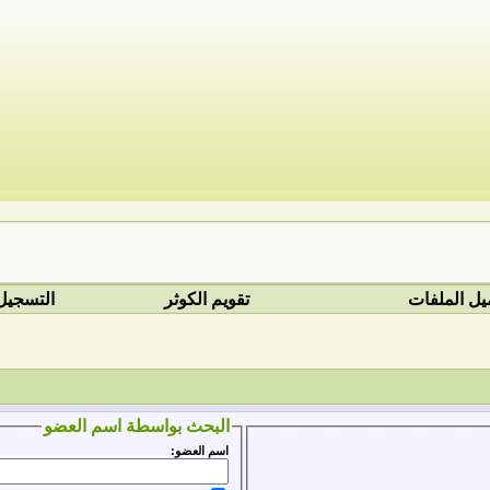
يل الملفات
تقويم الكوثر
التسجيل
البحث بواسطة اسم العضو
اسم العضو: