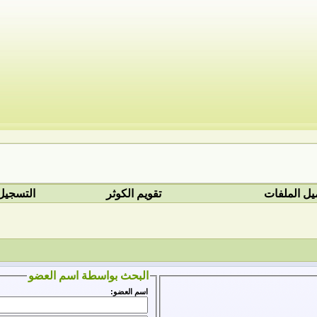
يل الملفات
تقويم الكوثر
التسجيل
البحث بواسطة اسم العضو
اسم العضو: