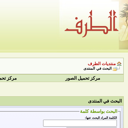
منتديات الطرف
البحث في المنتدى
مركز تحميل الصور
مركز تحم
البحث في المنتدى
البحث بواسطة كلمة
الكلمة المراد البحث عنها: