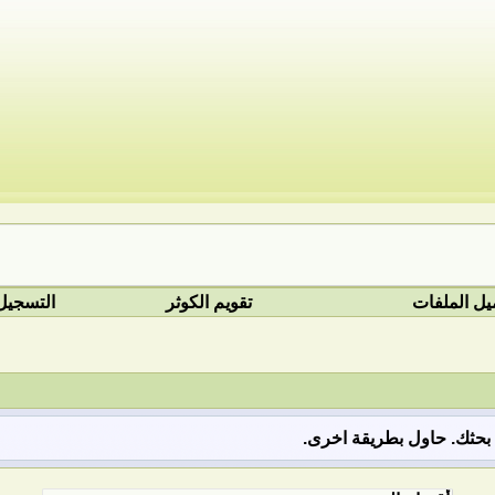
يل الملفات
تقويم الكوثر
التسجيل
ق بحثك. حاول بطريقة اخرى.