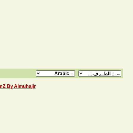
nZ By Almuhajir