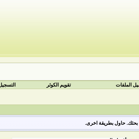
يل الملفات
تقويم الكوثر
التسجيل
ق بحثك. حاول بطريقة اخرى.