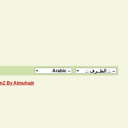
nZ By Almuhajir