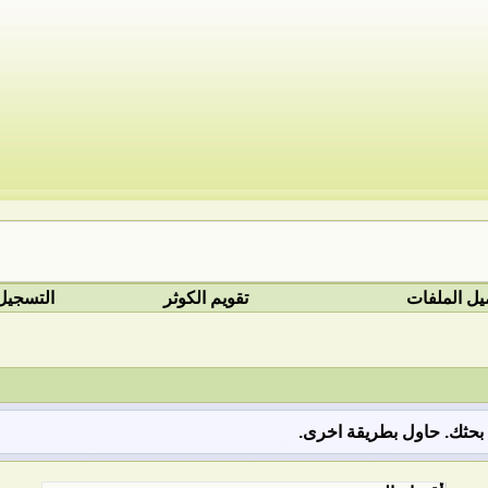
يل الملفات
تقويم الكوثر
التسجيل
ق بحثك. حاول بطريقة اخرى.