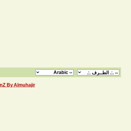
nZ By Almuhajir