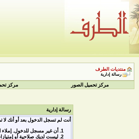
منتديات الطرف
رسالة إدارية
مركز تحميل الصور
مركز تحم
رسالة إدارية
أنت لم تسجل الدخول بعد أو أنك لا ت
أن غير مسجل للدخول. إملاء ا
ليست لديك صلاحية أو إمتياز