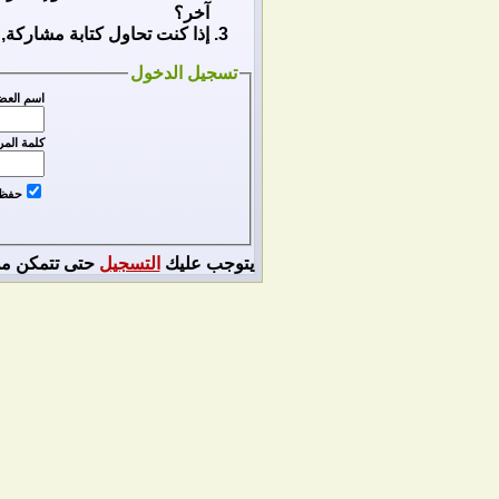
آخر؟
إذا كنت تحاول كتابة مشاركة, 
تسجيل الدخول
اسم العض
كلمة المر
حفظ ا
يتوجب عليك
التسجيل
حتى تتمكن من