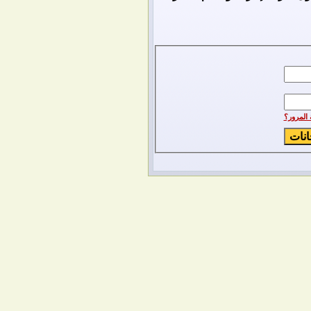
المرور؟