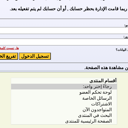
ربما قامت الإدارة بحظر حسابك , أو أن حسابك لم يتم تفعيله بعد.
و:
ور:
هل نسيت كلمة 
لبيانات؟
 مشاهدة هذه الصفحة.