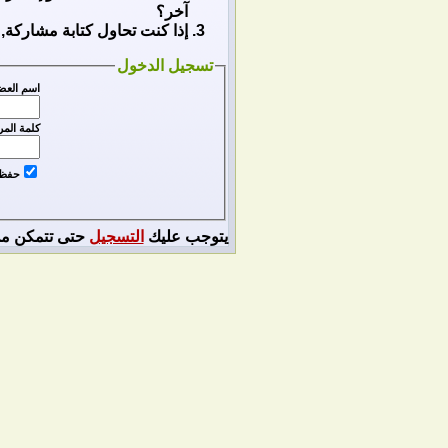
آخر؟
إذا كنت تحاول كتابة مشاركة, 
تسجيل الدخول
اسم العض
كلمة المر
حفظ ا
يتوجب عليك
التسجيل
حتى تتمكن من