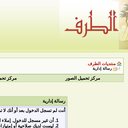
منتديات الطرف
رسالة إدارية
مركز تحميل الصور
مركز تحم
رسالة إدارية
أنت لم تسجل الدخول بعد أو أنك لا ت
أن غير مسجل للدخول. إملاء ا
ليست لديك صلاحية أو إمتياز