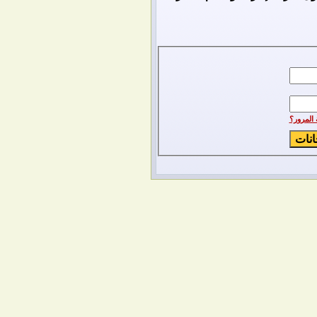
المرور؟