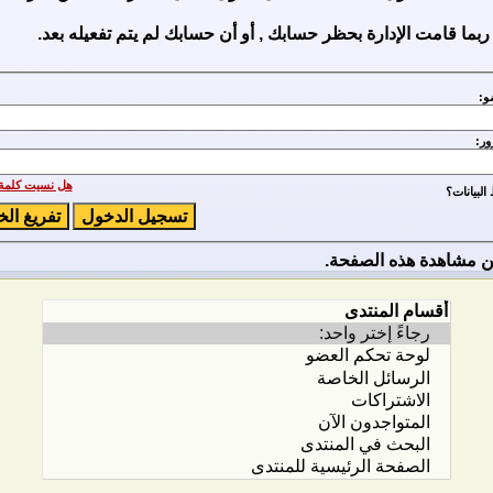
ربما قامت الإدارة بحظر حسابك , أو أن حسابك لم يتم تفعيله بعد.
و:
ور:
هل نسيت كلمة 
لبيانات؟
 مشاهدة هذه الصفحة.