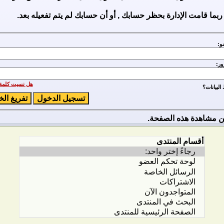
ربما قامت الإدارة بحظر حسابك , أو أن حسابك لم يتم تفعيله بعد.
و:
ور:
هل نسيت كلمة 
لبيانات؟
 مشاهدة هذه الصفحة.