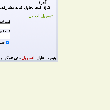
آخر؟
إذا كنت تحاول كتابة مشاركة, 
تسجيل الدخول
اسم العض
كلمة المر
حفظ ا
يتوجب عليك
التسجيل
حتى تتمكن من