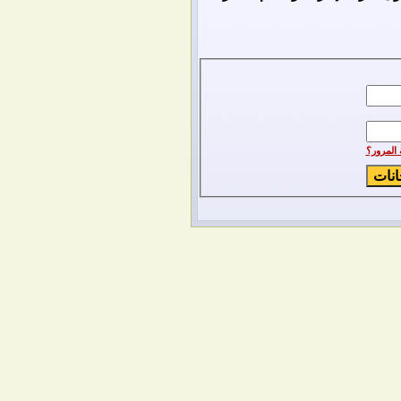
المرور؟