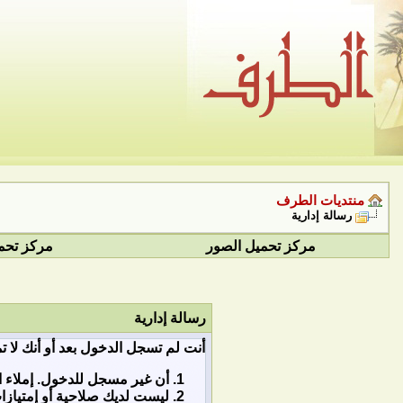
منتديات الطرف
رسالة إدارية
مركز تحميل الصور
مركز تحم
رسالة إدارية
أنت لم تسجل الدخول بعد أو أنك لا ت
أن غير مسجل للدخول. إملاء ا
ليست لديك صلاحية أو إمتياز