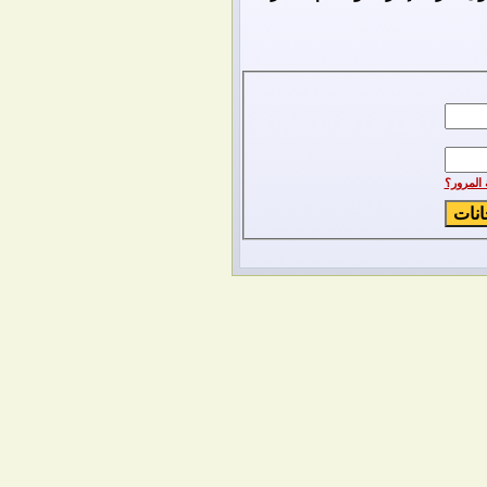
المرور؟