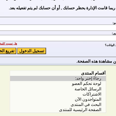
ربما قامت الإدارة بحظر حسابك , أو أن حسابك لم يتم تفعيله بعد.
و:
ور:
هل نسيت كلمة 
لبيانات؟
 مشاهدة هذه الصفحة.