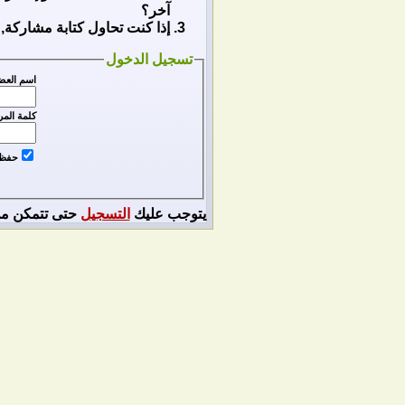
آخر؟
إذا كنت تحاول كتابة مشاركة, 
تسجيل الدخول
اسم العض
كلمة المر
حفظ ا
يتوجب عليك
التسجيل
حتى تتمكن من