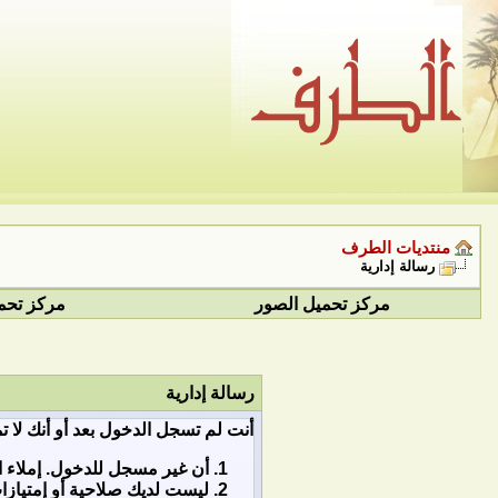
منتديات الطرف
رسالة إدارية
مركز تحميل الصور
مركز تحم
رسالة إدارية
أنت لم تسجل الدخول بعد أو أنك لا ت
أن غير مسجل للدخول. إملاء ا
ليست لديك صلاحية أو إمتياز