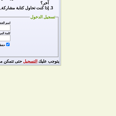
آخر؟
إذا كنت تحاول كتابة مشاركة, 
تسجيل الدخول
اسم العض
كلمة المر
حفظ ا
يتوجب عليك
التسجيل
حتى تتمكن من