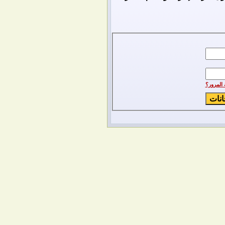
المرور؟