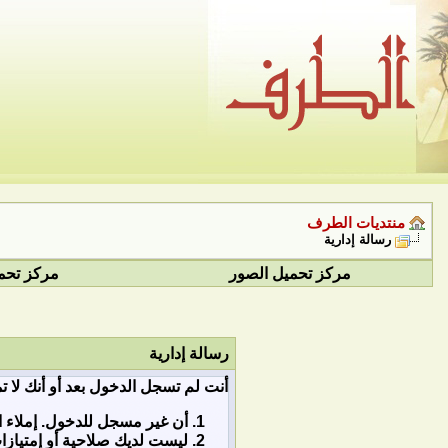
منتديات الطرف
رسالة إدارية
مركز تحميل الصور
مركز تحم
رسالة إدارية
أنت لم تسجل الدخول بعد أو أنك لا ت
أن غير مسجل للدخول. إملاء ا
ليست لديك صلاحية أو إمتياز