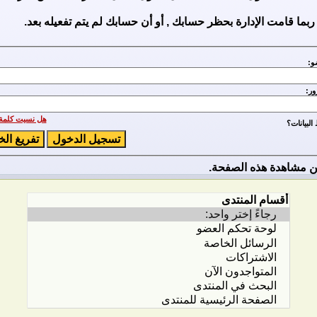
ربما قامت الإدارة بحظر حسابك , أو أن حسابك لم يتم تفعيله بعد.
و:
ور:
هل نسيت كلمة 
لبيانات؟
 مشاهدة هذه الصفحة.