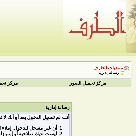
منتديات الطرف
رسالة إدارية
مركز تحميل الصور
مركز تحم
رسالة إدارية
أنت لم تسجل الدخول بعد أو أنك لا ت
أن غير مسجل للدخول. إملاء ا
ليست لديك صلاحية أو إمتياز