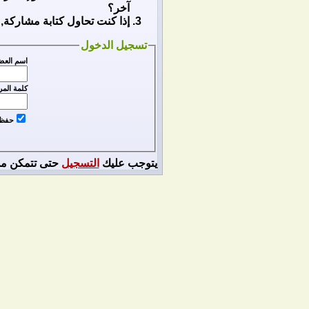
آخر؟
إذا كنت تحاول كتابة مشاركة, 
تسجيل الدخول
اسم العض
كلمة المر
حفظ ا
يتوجب عليك
التسجيل
حتى تتمكن من