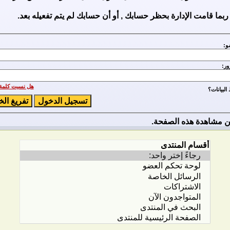
ربما قامت الإدارة بحظر حسابك , أو أن حسابك لم يتم تفعيله بعد.
و:
ور:
هل نسيت كلمة 
لبيانات؟
 مشاهدة هذه الصفحة.