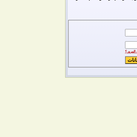
المرور؟