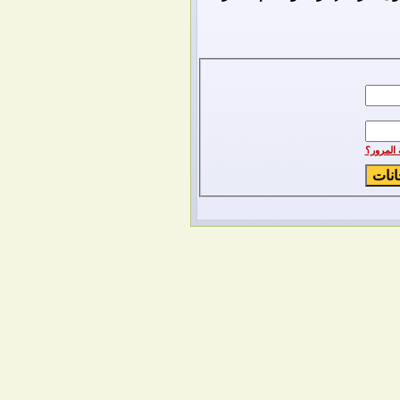
المرور؟