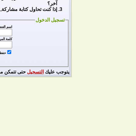
آخر؟
إذا كنت تحاول كتابة مشاركة, 
تسجيل الدخول
اسم العض
كلمة المر
حفظ ا
يتوجب عليك
التسجيل
حتى تتمكن من