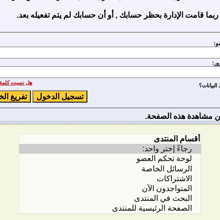
ربما قامت الإدارة بحظر حسابك , أو أن حسابك لم يتم تفعيله بعد.
و:
ور:
هل نسيت كلمة 
لبيانات؟
 مشاهدة هذه الصفحة.