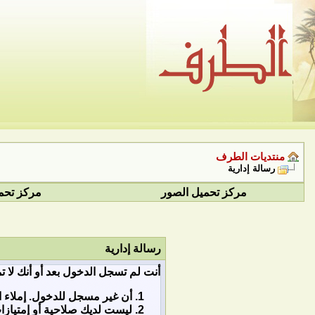
منتديات الطرف
رسالة إدارية
مركز تحميل الصور
مركز تحم
رسالة إدارية
أنت لم تسجل الدخول بعد أو أنك لا ت
أن غير مسجل للدخول. إملاء ا
ليست لديك صلاحية أو إمتياز