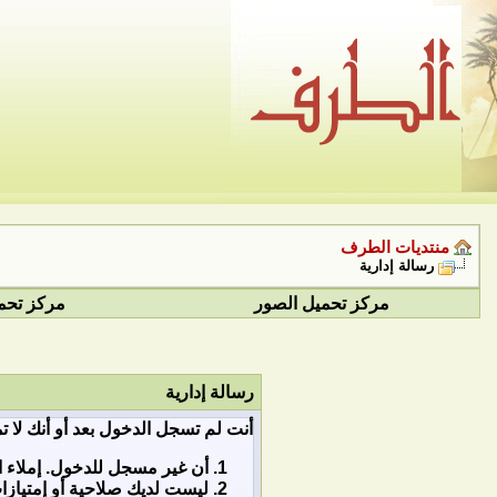
منتديات الطرف
رسالة إدارية
مركز تحميل الصور
مركز تحم
رسالة إدارية
أنت لم تسجل الدخول بعد أو أنك لا ت
أن غير مسجل للدخول. إملاء ا
ليست لديك صلاحية أو إمتياز