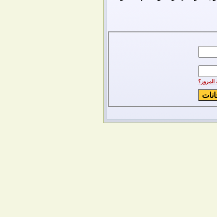
المرور؟