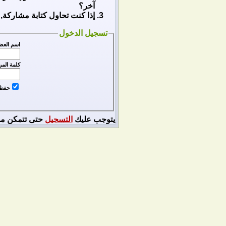
آخر؟
إذا كنت تحاول كتابة مشاركة, 
تسجيل الدخول
اسم العض
كلمة المر
حفظ ا
يتوجب عليك
التسجيل
حتى تتمكن من