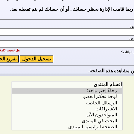
ربما قامت الإدارة بحظر حسابك , أو أن حسابك لم يتم تفعيله بعد.
و:
ور:
هل نسيت كلمة 
لبيانات؟
 مشاهدة هذه الصفحة.