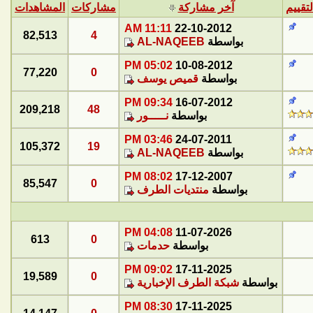
لتقييم
آخر مشاركة
مشاركات
المشاهدات
11:11 AM
22-10-2012
82,513
4
بواسطة
AL-NAQEEB
05:02 PM
10-08-2012
77,220
0
بواسطة
قميص يوسف
09:34 PM
16-07-2012
209,218
48
بواسطة
نـــــور
03:46 PM
24-07-2011
105,372
19
بواسطة
AL-NAQEEB
08:02 PM
17-12-2007
85,547
0
بواسطة
منتديات الطرف
04:08 PM
11-07-2026
613
0
بواسطة
حدمات
09:02 PM
17-11-2025
19,589
0
بواسطة
شبكة الطرف الإخبارية
08:30 PM
17-11-2025