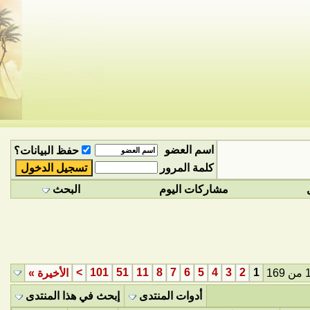
اسم العضو
حفظ البيانات؟
كلمة المرور
مشاركات اليوم
البحث
>
101
51
11
8
7
6
5
4
3
2
1
الأخيرة
»
أدوات المنتدى
إبحث في هذا المنتدى