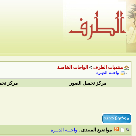
منتديات الطرف
>
الواحات الخاصـة
واحــة الديـرة
مركز تحميل الصور
مركز تحم
مواضيع المنتدى
:
واحــة الديـرة