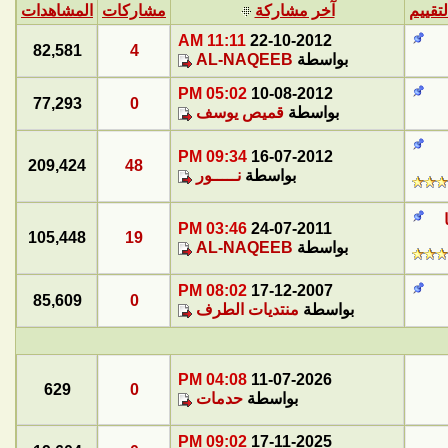
لتقييم
آخر مشاركة
مشاركات
المشاهدات
11:11 AM
22-10-2012
82,581
4
بواسطة
AL-NAQEEB
05:02 PM
10-08-2012
77,293
0
بواسطة
قميص يوسف
09:34 PM
16-07-2012
209,424
48
بواسطة
نـــــور
03:46 PM
24-07-2011
105,448
19
بواسطة
AL-NAQEEB
08:02 PM
17-12-2007
85,609
0
بواسطة
منتديات الطرف
04:08 PM
11-07-2026
629
0
بواسطة
حدمات
09:02 PM
17-11-2025