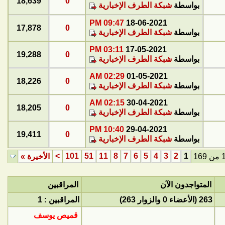
18,639
0
بواسطة
شبكة الطرف الإخبارية
09:47 PM
18-06-2021
17,878
0
بواسطة
شبكة الطرف الإخبارية
03:11 PM
17-05-2021
19,288
0
بواسطة
شبكة الطرف الإخبارية
02:29 AM
01-05-2021
18,226
0
بواسطة
شبكة الطرف الإخبارية
02:15 AM
30-04-2021
18,205
0
بواسطة
شبكة الطرف الإخبارية
10:40 PM
29-04-2021
19,411
0
بواسطة
شبكة الطرف الإخبارية
>
101
51
11
8
7
6
5
4
3
2
1
الأخيرة
»
المتواجدون الآن
المراقبين
263 (الأعضاء 0 والزوار 263)
المراقبين : 1
قميص يوسف