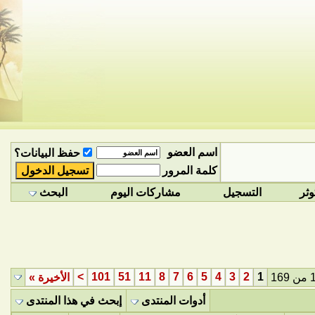
اسم العضو
حفظ البيانات؟
كلمة المرور
وثر
التسجيل
مشاركات اليوم
البحث
>
101
51
11
8
7
6
5
4
3
2
1
الأخيرة
»
أدوات المنتدى
إبحث في هذا المنتدى