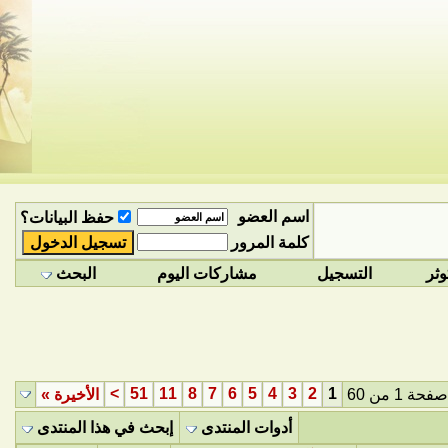
اسم العضو
حفظ البيانات؟
كلمة المرور
وثر
التسجيل
مشاركات اليوم
البحث
>
51
11
8
7
6
5
4
3
2
1
صفحة 1 من 60
الأخيرة
»
أدوات المنتدى
إبحث في هذا المنتدى