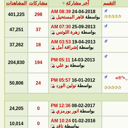
التقييم
آخر مشاركة
مشاركات
المشاهدات
08:39 AM
24-04-2018
401,225
298
بواسطة
قاهر المستحيل
07:30 AM
25-09-2013
47,251
37
بواسطة
زهرة اللوتس
03:53 AM
19-04-2013
37,262
18
بواسطة
إشراقة أمل
05:11 PM
14-03-2013
204,830
194
بواسطة
بو علي
¸.•°®»
05:57 PM
16-01-2012
50,806
24
بواسطة
تولين الورد
12:36 PM
08-02-2017
24,205
0
بواسطة
انور بورمزي
10:24 AM
01-02-2016
10,014
0
بواسطة
ناقد