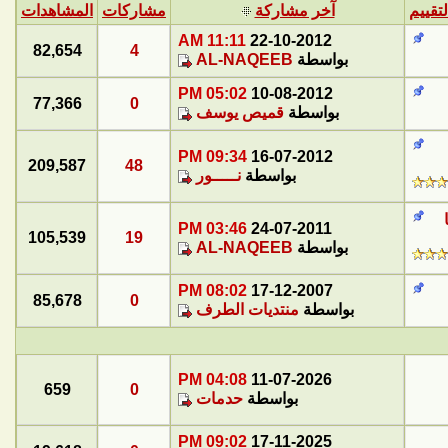
لتقييم
آخر مشاركة
مشاركات
المشاهدات
11:11 AM
22-10-2012
82,654
4
بواسطة
AL-NAQEEB
05:02 PM
10-08-2012
77,366
0
بواسطة
قميص يوسف
09:34 PM
16-07-2012
209,587
48
بواسطة
نـــــور
03:46 PM
24-07-2011
105,539
19
بواسطة
AL-NAQEEB
08:02 PM
17-12-2007
85,678
0
بواسطة
منتديات الطرف
04:08 PM
11-07-2026
659
0
بواسطة
حدمات
09:02 PM
17-11-2025