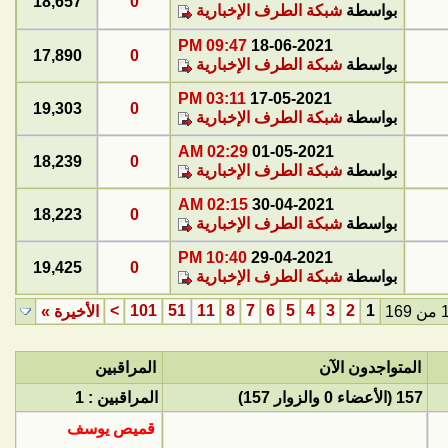
18,657
0
بواسطة
شبكة الطرف الإخبارية
09:47 PM
18-06-2021
17,890
0
بواسطة
شبكة الطرف الإخبارية
03:11 PM
17-05-2021
19,303
0
بواسطة
شبكة الطرف الإخبارية
02:29 AM
01-05-2021
18,239
0
بواسطة
شبكة الطرف الإخبارية
02:15 AM
30-04-2021
18,223
0
بواسطة
شبكة الطرف الإخبارية
10:40 PM
29-04-2021
19,425
0
بواسطة
شبكة الطرف الإخبارية
>
101
51
11
8
7
6
5
4
3
2
1
الأخيرة
»
المتواجدون الآن
المراقبين
157 (الأعضاء 0 والزوار 157)
المراقبين : 1
قميص يوسف