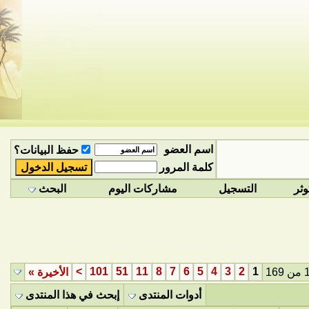
اسم العضو
حفظ البيانات؟
كلمة المرور
وثر
التسجيل
مشاركات اليوم
البحث
>
101
51
11
8
7
6
5
4
3
2
1
الأخيرة
»
أدوات المنتدى
إبحث في هذا المنتدى