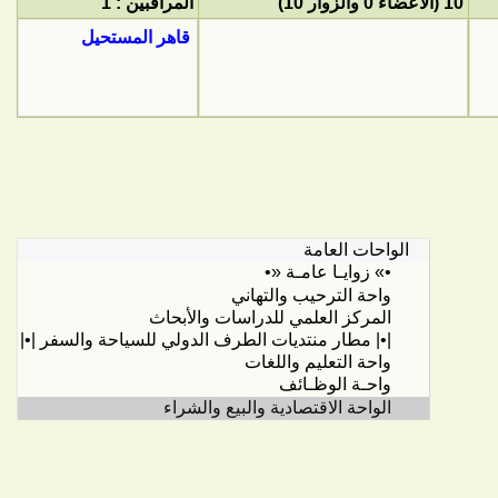
10 (الأعضاء 0 والزوار 10)
المراقبين : 1
قاهر المستحيل