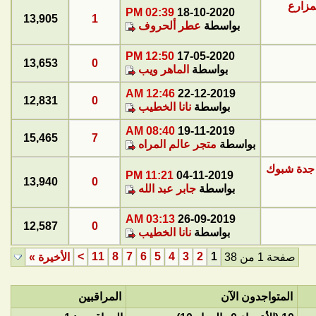
 شبوك للمزارع
02:39 PM
18-10-2020
13,905
1
بواسطة
عطر ألحروف
12:50 PM
17-05-2020
13,653
0
بواسطة
الماهر ويب
12:46 AM
22-12-2019
12,831
0
بواسطة
نانا الخطيب
08:40 AM
19-11-2019
15,465
7
بواسطة
متجر عالم المراه
وك مزارع فى جدة شبوك
11:21 PM
04-11-2019
13,940
0
بواسطة
جابر عبد الله
03:13 AM
26-09-2019
12,587
0
بواسطة
نانا الخطيب
>
11
8
7
6
5
4
3
2
1
صفحة 1 من 38
الأخيرة
»
المتواجدون الآن
المراقبين