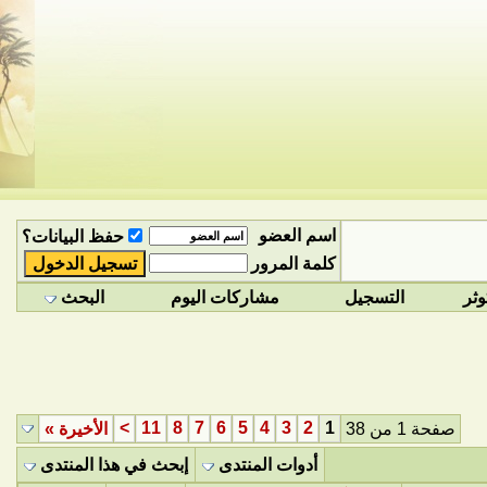
اسم العضو
حفظ البيانات؟
كلمة المرور
وثر
التسجيل
مشاركات اليوم
البحث
>
11
8
7
6
5
4
3
2
1
صفحة 1 من 38
الأخيرة
»
أدوات المنتدى
إبحث في هذا المنتدى