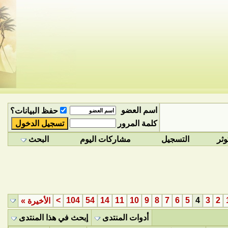
اسم العضو
حفظ البيانات؟
كلمة المرور
وثر
التسجيل
مشاركات اليوم
البحث
>
104
54
14
11
10
9
8
7
6
5
4
3
2
الأخيرة
»
أدوات المنتدى
إبحث في هذا المنتدى