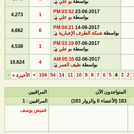
بواسطة
بو علي
03:52 PM
23-06-2017
4,273
1
بواسطة
بو علي
04:21 PM
14-06-2017
4,662
0
بواسطة
شبكة الطرف الإخبارية
03:19 PM
07-06-2017
4,538
1
بواسطة
بو علي
05:35 AM
02-06-2017
10,624
4
بواسطة
طيف العمر
>
104
54
14
11
10
9
8
7
6
5
4
3
2
الأخيرة
»
المتواجدون الآن
المراقبين
183 (الأعضاء 0 والزوار 183)
المراقبين : 1
قميص يوسف