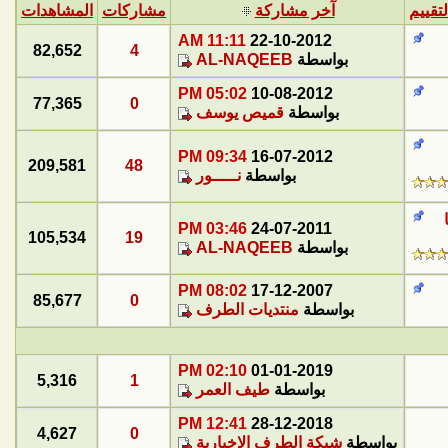
لتقييم
آخر مشاركة
مشاركات
المشاهدات
11:11 AM
22-10-2012
82,652
4
بواسطة
AL-NAQEEB
05:02 PM
10-08-2012
77,365
0
بواسطة
قميص يوسف
09:34 PM
16-07-2012
209,581
48
بواسطة
نـــــور
03:46 PM
24-07-2011
105,534
19
بواسطة
AL-NAQEEB
08:02 PM
17-12-2007
85,677
0
بواسطة
منتديات الطرف
02:10 PM
01-01-2019
5,316
1
بواسطة
طيف العمر
12:41 PM
28-12-2018
4,627
0
بواسطة
شبكة الطرف الإخبارية