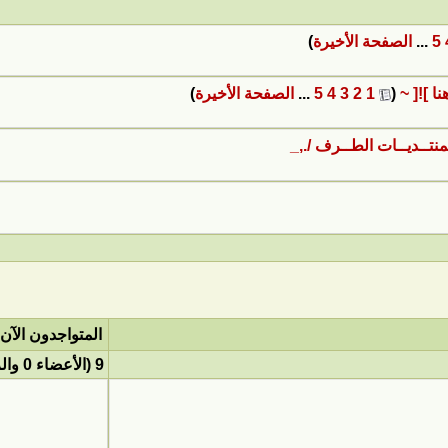
5
...
الصفحة الأخيرة
)
ا ]![ ~
‏
(
1
2
3
4
5
...
الصفحة الأخيرة
)
نتــديــات الطــرف /.,_
المتواجدون الآن
9 (الأعضاء 0 والزوار 9)