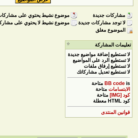
مشاركات جديدة
موضوع نشيط يحتوي على مشاركات
لا توجد مشاركات جديدة
موضوع نشيط لا يحتوي على مشارك
الموضوع مغلق
تعليمات المشاركة
لا تستطيع
إضافة مواضيع جديدة
لا تستطيع
الرد على المواضيع
لا تستطيع
إرفاق ملفات
لا تستطيع
تعديل مشاركاتك
is
BB code
متاحة
الابتسامات
متاحة
كود [IMG]
متاحة
كود HTML
معطلة
قوانين المنتدى