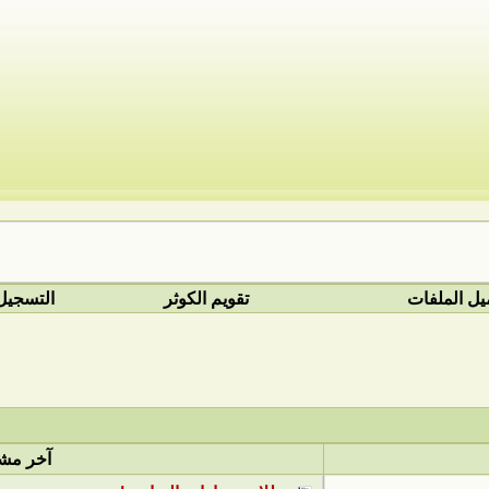
يل الملفات
تقويم الكوثر
التسجيل
آخر مش